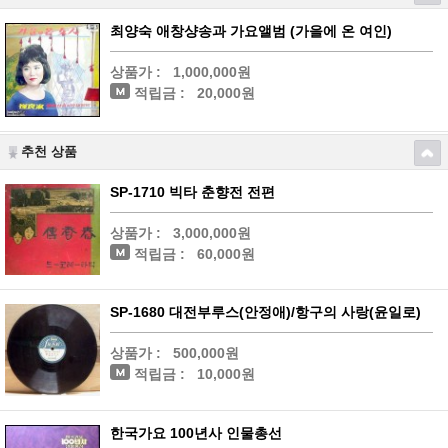
최양숙 애창샹송과 가요앨범 (가을에 온 여인)
상품가 :
1,000,000원
적립금 :
20,000원
추천 상품
SP-1710 빅타 춘향전 전편
상품가 :
3,000,000원
적립금 :
60,000원
SP-1680 대전부루스(안정애)/항구의 사랑(윤일로)
상품가 :
500,000원
적립금 :
10,000원
한국가요 100년사 인물총선