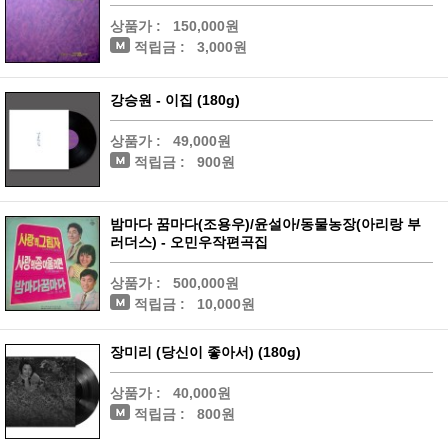
상품가 :
150,000원
적립금 :
3,000원
강승원 - 이집 (180g)
상품가 :
49,000원
적립금 :
900원
밤마다 꿈마다(조용우)/윤설아/동물농장(아리랑 부
러더스) - 오민우작편곡집
상품가 :
500,000원
적립금 :
10,000원
장미리 (당신이 좋아서) (180g)
상품가 :
40,000원
적립금 :
800원