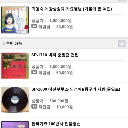
최양숙 애창샹송과 가요앨범 (가을에 온 여인)
상품가 :
1,000,000원
적립금 :
20,000원
추천 상품
SP-1710 빅타 춘향전 전편
상품가 :
3,000,000원
적립금 :
60,000원
SP-1680 대전부루스(안정애)/항구의 사랑(윤일로)
상품가 :
500,000원
적립금 :
10,000원
한국가요 100년사 인물총선