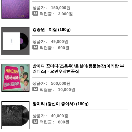
상품가 :
150,000원
적립금 :
3,000원
강승원 - 이집 (180g)
상품가 :
49,000원
적립금 :
900원
밤마다 꿈마다(조용우)/윤설아/동물농장(아리랑 부
러더스) - 오민우작편곡집
상품가 :
500,000원
적립금 :
10,000원
장미리 (당신이 좋아서) (180g)
상품가 :
40,000원
적립금 :
800원