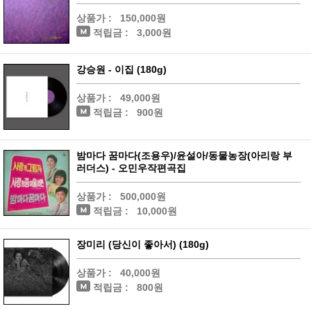
상품가 :
150,000원
적립금 :
3,000원
강승원 - 이집 (180g)
상품가 :
49,000원
적립금 :
900원
밤마다 꿈마다(조용우)/윤설아/동물농장(아리랑 부
러더스) - 오민우작편곡집
상품가 :
500,000원
적립금 :
10,000원
장미리 (당신이 좋아서) (180g)
상품가 :
40,000원
적립금 :
800원