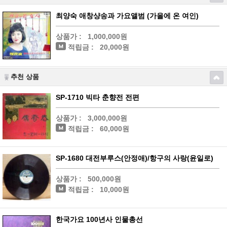
최양숙 애창샹송과 가요앨범 (가을에 온 여인)
상품가 :
1,000,000원
적립금 :
20,000원
추천 상품
SP-1710 빅타 춘향전 전편
상품가 :
3,000,000원
적립금 :
60,000원
SP-1680 대전부루스(안정애)/항구의 사랑(윤일로)
상품가 :
500,000원
적립금 :
10,000원
한국가요 100년사 인물총선