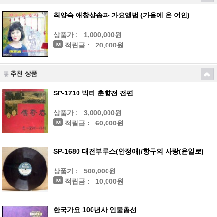
최양숙 애창샹송과 가요앨범 (가을에 온 여인)
상품가 :
1,000,000원
적립금 :
20,000원
추천 상품
SP-1710 빅타 춘향전 전편
상품가 :
3,000,000원
적립금 :
60,000원
SP-1680 대전부루스(안정애)/항구의 사랑(윤일로)
상품가 :
500,000원
적립금 :
10,000원
한국가요 100년사 인물총선