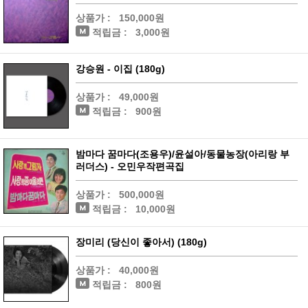
상품가 :
150,000원
적립금 :
3,000원
강승원 - 이집 (180g)
상품가 :
49,000원
적립금 :
900원
밤마다 꿈마다(조용우)/윤설아/동물농장(아리랑 부
러더스) - 오민우작편곡집
상품가 :
500,000원
적립금 :
10,000원
장미리 (당신이 좋아서) (180g)
상품가 :
40,000원
적립금 :
800원