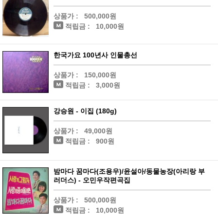
상품가 :
500,000원
적립금 :
10,000원
한국가요 100년사 인물총선
상품가 :
150,000원
적립금 :
3,000원
강승원 - 이집 (180g)
상품가 :
49,000원
적립금 :
900원
밤마다 꿈마다(조용우)/윤설아/동물농장(아리랑 부
러더스) - 오민우작편곡집
상품가 :
500,000원
적립금 :
10,000원