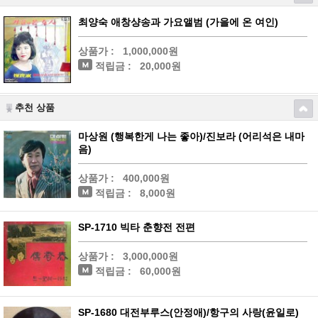
최양숙 애창샹송과 가요앨범 (가을에 온 여인)
상품가 :
1,000,000원
적립금 :
20,000원
추천 상품
마상원 (행복한게 나는 좋아)/진보라 (어리석은 내마
음)
상품가 :
400,000원
적립금 :
8,000원
SP-1710 빅타 춘향전 전편
상품가 :
3,000,000원
적립금 :
60,000원
SP-1680 대전부루스(안정애)/항구의 사랑(윤일로)