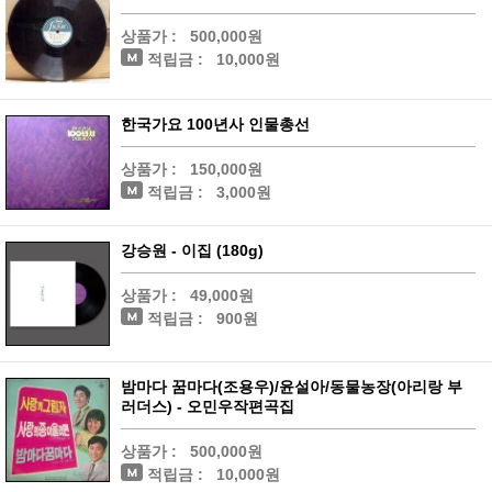
상품가 :
500,000원
적립금 :
10,000원
한국가요 100년사 인물총선
상품가 :
150,000원
적립금 :
3,000원
강승원 - 이집 (180g)
상품가 :
49,000원
적립금 :
900원
밤마다 꿈마다(조용우)/윤설아/동물농장(아리랑 부
러더스) - 오민우작편곡집
상품가 :
500,000원
적립금 :
10,000원