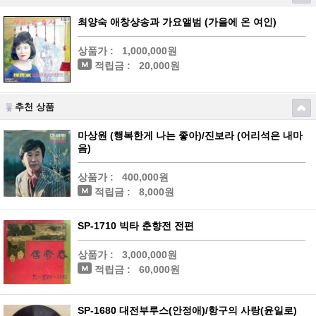
최양숙 애창샹송과 가요앨범 (가을에 온 여인)
상품가 :
1,000,000원
적립금 :
20,000원
추천 상품
마상원 (행복한게 나는 좋아)/진보라 (어리석은 내마
음)
상품가 :
400,000원
적립금 :
8,000원
SP-1710 빅타 춘향전 전편
상품가 :
3,000,000원
적립금 :
60,000원
SP-1680 대전부루스(안정애)/항구의 사랑(윤일로)