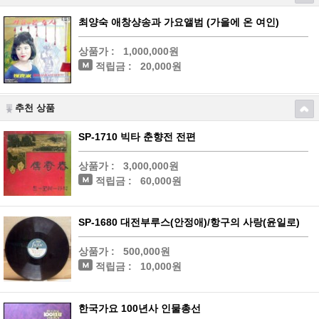
최양숙 애창샹송과 가요앨범 (가을에 온 여인)
상품가 :
1,000,000원
적립금 :
20,000원
추천 상품
SP-1710 빅타 춘향전 전편
상품가 :
3,000,000원
적립금 :
60,000원
SP-1680 대전부루스(안정애)/항구의 사랑(윤일로)
상품가 :
500,000원
적립금 :
10,000원
한국가요 100년사 인물총선