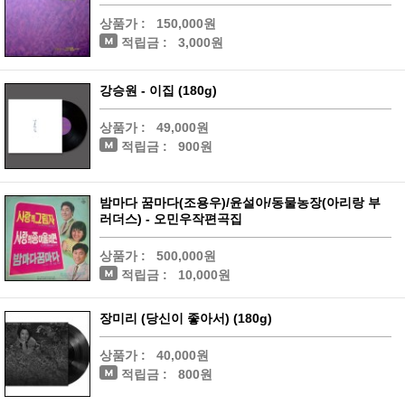
상품가 :
150,000원
적립금 :
3,000원
강승원 - 이집 (180g)
상품가 :
49,000원
적립금 :
900원
밤마다 꿈마다(조용우)/윤설아/동물농장(아리랑 부
러더스) - 오민우작편곡집
상품가 :
500,000원
적립금 :
10,000원
장미리 (당신이 좋아서) (180g)
상품가 :
40,000원
적립금 :
800원