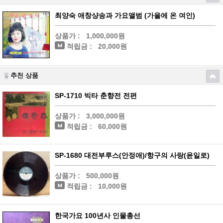
최양숙 애창샹송과 가요앨범 (가을에 온 여인)
상품가 :
1,000,000원
적립금 :
20,000원
추천 상품
SP-1710 빅타 춘향전 전편
상품가 :
3,000,000원
적립금 :
60,000원
SP-1680 대전부루스(안정애)/항구의 사랑(윤일로)
상품가 :
500,000원
적립금 :
10,000원
한국가요 100년사 인물총선