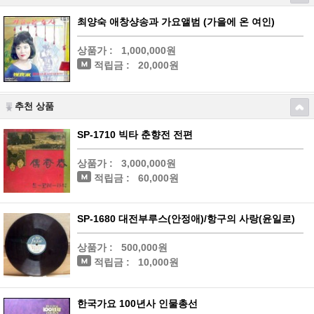
최양숙 애창샹송과 가요앨범 (가을에 온 여인)
상품가 :
1,000,000원
적립금 :
20,000원
추천 상품
SP-1710 빅타 춘향전 전편
상품가 :
3,000,000원
적립금 :
60,000원
SP-1680 대전부루스(안정애)/항구의 사랑(윤일로)
상품가 :
500,000원
적립금 :
10,000원
한국가요 100년사 인물총선