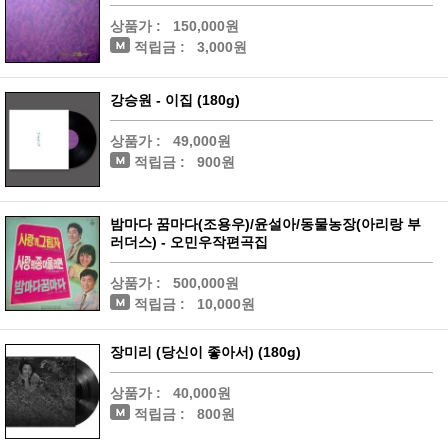
상품가 :
150,000원
적립금 :
3,000원
강승원 - 이집 (180g)
상품가 :
49,000원
적립금 :
900원
밤마다 꿈마다(조용우)/윤설아/동물농장(아리랑 부
러더스) - 오민우작편곡집
상품가 :
500,000원
적립금 :
10,000원
장미리 (당신이 좋아서) (180g)
상품가 :
40,000원
적립금 :
800원