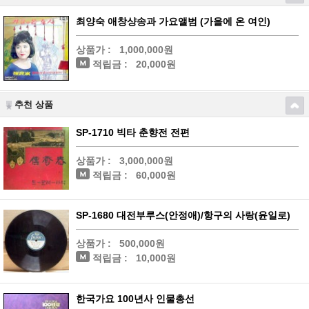
최양숙 애창샹송과 가요앨범 (가을에 온 여인)
상품가 :
1,000,000원
적립금 :
20,000원
추천 상품
SP-1710 빅타 춘향전 전편
상품가 :
3,000,000원
적립금 :
60,000원
SP-1680 대전부루스(안정애)/항구의 사랑(윤일로)
상품가 :
500,000원
적립금 :
10,000원
한국가요 100년사 인물총선