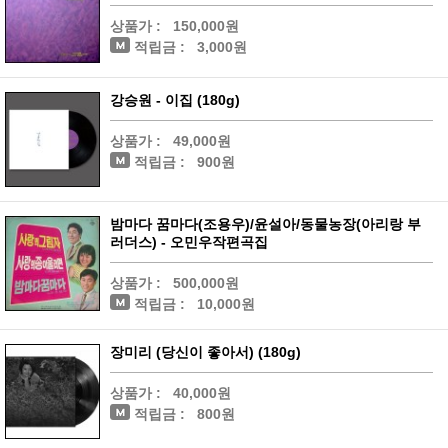
상품가 :
150,000원
적립금 :
3,000원
강승원 - 이집 (180g)
상품가 :
49,000원
적립금 :
900원
밤마다 꿈마다(조용우)/윤설아/동물농장(아리랑 부
러더스) - 오민우작편곡집
상품가 :
500,000원
적립금 :
10,000원
장미리 (당신이 좋아서) (180g)
상품가 :
40,000원
적립금 :
800원