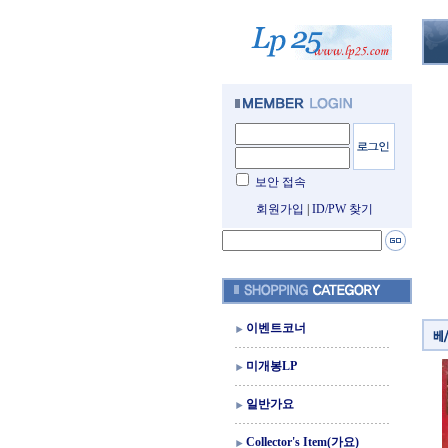
보안 접속
회원가입
|
ID/PW 찾기
이벤트코너
미개봉LP
일반가요
Collector's Item(가요)