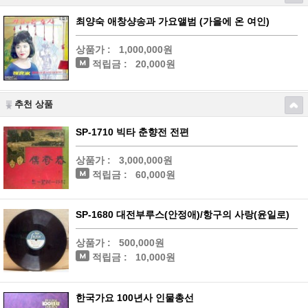
최양숙 애창샹송과 가요앨범 (가을에 온 여인)
상품가 :
1,000,000원
적립금 :
20,000원
추천 상품
SP-1710 빅타 춘향전 전편
상품가 :
3,000,000원
적립금 :
60,000원
SP-1680 대전부루스(안정애)/항구의 사랑(윤일로)
상품가 :
500,000원
적립금 :
10,000원
한국가요 100년사 인물총선