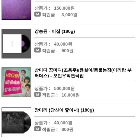
상품가 :
150,000원
적립금 :
3,000원
강승원 - 이집 (180g)
상품가 :
49,000원
적립금 :
900원
밤마다 꿈마다(조용우)/윤설아/동물농장(아리랑 부
러더스) - 오민우작편곡집
상품가 :
500,000원
적립금 :
10,000원
장미리 (당신이 좋아서) (180g)
상품가 :
40,000원
적립금 :
800원