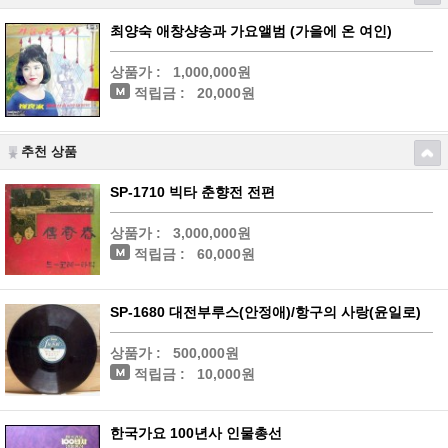
최양숙 애창샹송과 가요앨범 (가을에 온 여인)
상품가 :
1,000,000원
적립금 :
20,000원
추천 상품
SP-1710 빅타 춘향전 전편
상품가 :
3,000,000원
적립금 :
60,000원
SP-1680 대전부루스(안정애)/항구의 사랑(윤일로)
상품가 :
500,000원
적립금 :
10,000원
한국가요 100년사 인물총선