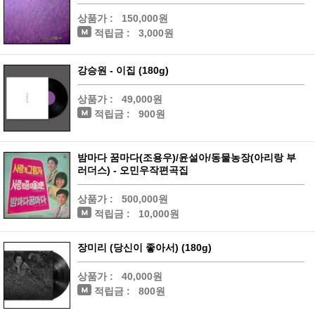
상품가 :
150,000원
적립금 :
3,000원
강승원 - 이집 (180g)
상품가 :
49,000원
적립금 :
900원
밤마다 꿈마다(조용우)/윤설아/동물농장(아리랑 부
러더스) - 오민우작편곡집
상품가 :
500,000원
적립금 :
10,000원
장미리 (당신이 좋아서) (180g)
상품가 :
40,000원
적립금 :
800원