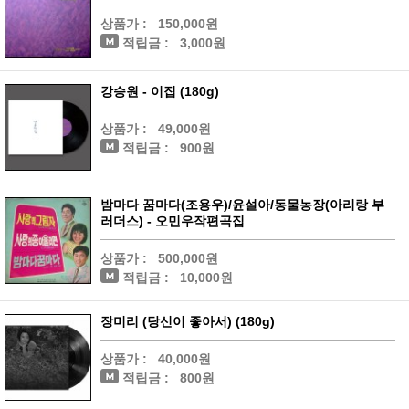
상품가 :
150,000원
적립금 :
3,000원
강승원 - 이집 (180g)
상품가 :
49,000원
적립금 :
900원
밤마다 꿈마다(조용우)/윤설아/동물농장(아리랑 부
러더스) - 오민우작편곡집
상품가 :
500,000원
적립금 :
10,000원
장미리 (당신이 좋아서) (180g)
상품가 :
40,000원
적립금 :
800원