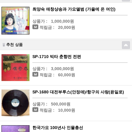
최양숙 애창샹송과 가요앨범 (가을에 온 여인)
상품가 :
1,000,000원
적립금 :
20,000원
추천 상품
SP-1710 빅타 춘향전 전편
상품가 :
3,000,000원
적립금 :
60,000원
SP-1680 대전부루스(안정애)/항구의 사랑(윤일로)
상품가 :
500,000원
적립금 :
10,000원
한국가요 100년사 인물총선