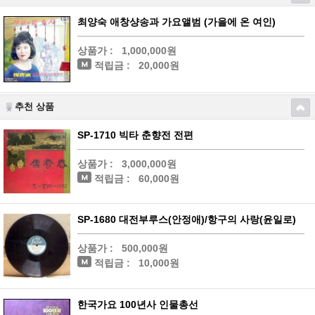
최양숙 애창샹송과 가요앨범 (가을에 온 여인)
상품가 :
1,000,000원
적립금 :
20,000원
추천 상품
SP-1710 빅타 춘향전 전편
상품가 :
3,000,000원
적립금 :
60,000원
SP-1680 대전부루스(안정애)/항구의 사랑(윤일로)
상품가 :
500,000원
적립금 :
10,000원
한국가요 100년사 인물총선