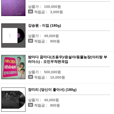
상품가 :
150,000원
적립금 :
3,000원
강승원 - 이집 (180g)
상품가 :
49,000원
적립금 :
900원
밤마다 꿈마다(조용우)/윤설아/동물농장(아리랑 부
러더스) - 오민우작편곡집
상품가 :
500,000원
적립금 :
10,000원
장미리 (당신이 좋아서) (180g)
상품가 :
40,000원
적립금 :
800원