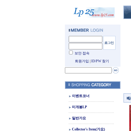
보안 접속
회원가입
|
ID/PW 찾기
이벤트코너
미개봉LP
일반가요
Collector's Item(가요)