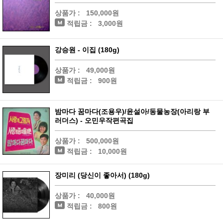
상품가 :
150,000원
적립금 :
3,000원
강승원 - 이집 (180g)
상품가 :
49,000원
적립금 :
900원
밤마다 꿈마다(조용우)/윤설아/동물농장(아리랑 부
러더스) - 오민우작편곡집
상품가 :
500,000원
적립금 :
10,000원
장미리 (당신이 좋아서) (180g)
상품가 :
40,000원
적립금 :
800원