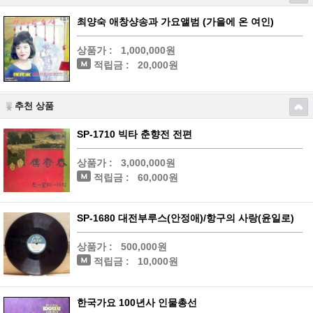
최양숙 애창샹송과 가요앨범 (가을에 온 여인)
상품가 :
1,000,000원
적립금 :
20,000원
추천 상품
SP-1710 빅타 춘향전 전편
상품가 :
3,000,000원
적립금 :
60,000원
SP-1680 대전부루스(안정애)/항구의 사랑(윤일로)
상품가 :
500,000원
적립금 :
10,000원
한국가요 100년사 인물총선