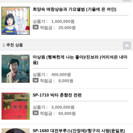
최양숙 애창샹송과 가요앨범 (가을에 온 여인)
상품가 :
1,000,000원
적립금 :
20,000원
추천 상품
마상원 (행복한게 나는 좋아)/진보라 (어리석은 내마
음)
상품가 :
400,000원
적립금 :
8,000원
SP-1710 빅타 춘향전 전편
상품가 :
3,000,000원
적립금 :
60,000원
SP-1680 대전부루스(안정애)/항구의 사랑(윤일로)