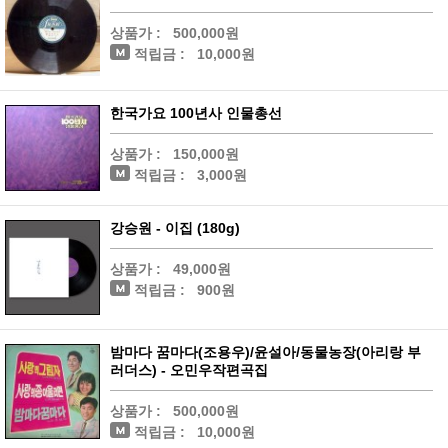
상품가 :
500,000원
적립금 :
10,000원
한국가요 100년사 인물총선
상품가 :
150,000원
적립금 :
3,000원
강승원 - 이집 (180g)
상품가 :
49,000원
적립금 :
900원
밤마다 꿈마다(조용우)/윤설아/동물농장(아리랑 부
러더스) - 오민우작편곡집
상품가 :
500,000원
적립금 :
10,000원