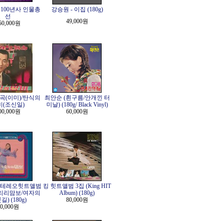
100년사 인물총
강승원 - 이집 (180g)
선
49,000원
50,000원
곡(이미)/탄식의
최안순 (흰구름/안개낀 터
비(조신일)
미날) (180g/ Black Vinyl)
00,000원
60,000원
스테레오힛트앨범
킹 힛트앨범 3집 (King HIT
(닐리리맘보/여자의
Album) (180g)
) (180g)
80,000원
0,000원