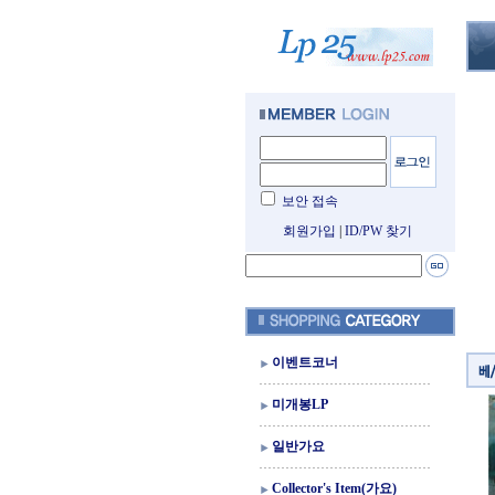
보안 접속
회원가입
|
ID/PW 찾기
이벤트코너
미개봉LP
일반가요
Collector's Item(가요)