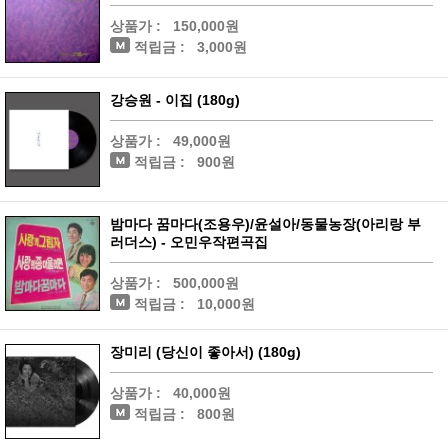
상품가 :
150,000원
적립금 :
3,000원
강승원 - 이집 (180g)
상품가 :
49,000원
적립금 :
900원
밤마다 꿈마다(조용우)/윤설아/동물농장(아리랑 부
러더스) - 오민우작편곡집
상품가 :
500,000원
적립금 :
10,000원
장미리 (당신이 좋아서) (180g)
상품가 :
40,000원
적립금 :
800원