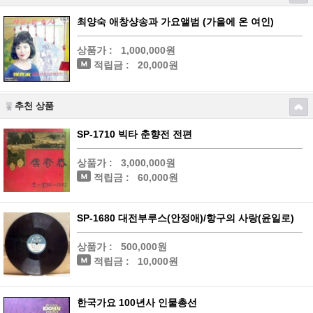
최양숙 애창샹송과 가요앨범 (가을에 온 여인)
상품가 :
1,000,000원
적립금 :
20,000원
추천 상품
SP-1710 빅타 춘향전 전편
상품가 :
3,000,000원
적립금 :
60,000원
SP-1680 대전부루스(안정애)/항구의 사랑(윤일로)
상품가 :
500,000원
적립금 :
10,000원
한국가요 100년사 인물총선