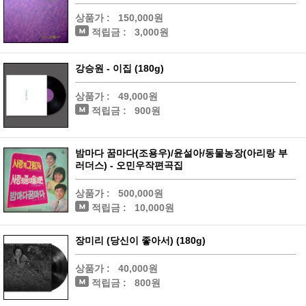
상품가 :
150,000원
적립금 :
3,000원
강승원 - 이집 (180g)
상품가 :
49,000원
적립금 :
900원
밤마다 꿈마다(조용우)/윤설아/동물농장(아리랑 부
러더스) - 오민우작편곡집
상품가 :
500,000원
적립금 :
10,000원
장미리 (당신이 좋아서) (180g)
상품가 :
40,000원
적립금 :
800원