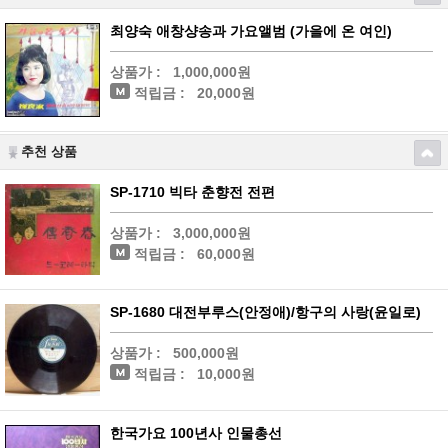
최양숙 애창샹송과 가요앨범 (가을에 온 여인)
상품가 :
1,000,000원
적립금 :
20,000원
추천 상품
SP-1710 빅타 춘향전 전편
상품가 :
3,000,000원
적립금 :
60,000원
SP-1680 대전부루스(안정애)/항구의 사랑(윤일로)
상품가 :
500,000원
적립금 :
10,000원
한국가요 100년사 인물총선