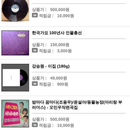
상품가 :
500,000원
적립금 :
10,000원
한국가요 100년사 인물총선
상품가 :
150,000원
적립금 :
3,000원
강승원 - 이집 (180g)
상품가 :
49,000원
적립금 :
900원
밤마다 꿈마다(조용우)/윤설아/동물농장(아리랑 부
러더스) - 오민우작편곡집
상품가 :
500,000원
적립금 :
10,000원