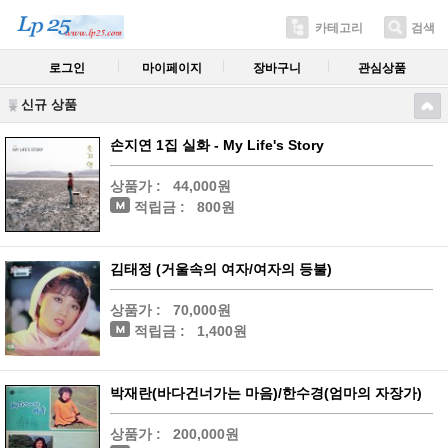
카테고리
검색
로그인
마이페이지
장바구니
관심상품
신규 상품
손지연 1집 실화 - My Life's Story
상품가 :
44,000원
적립금 :
800원
김태정 (거울속의 여자/여자의 등불)
상품가 :
70,000원
적립금 :
1,400원
박재란(바다건너가는 마음)/한수경(엄마의 자장가)
상품가 :
200,000원