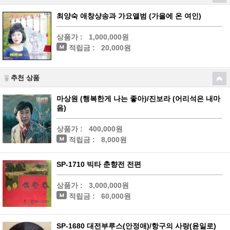
최양숙 애창샹송과 가요앨범 (가을에 온 여인)
상품가 :
1,000,000원
적립금 :
20,000원
추천 상품
마상원 (행복한게 나는 좋아)/진보라 (어리석은 내마
음)
상품가 :
400,000원
적립금 :
8,000원
SP-1710 빅타 춘향전 전편
상품가 :
3,000,000원
적립금 :
60,000원
SP-1680 대전부루스(안정애)/항구의 사랑(윤일로)