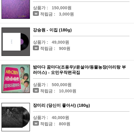
상품가 :
150,000원
적립금 :
3,000원
강승원 - 이집 (180g)
상품가 :
49,000원
적립금 :
900원
밤마다 꿈마다(조용우)/윤설아/동물농장(아리랑 부
러더스) - 오민우작편곡집
상품가 :
500,000원
적립금 :
10,000원
장미리 (당신이 좋아서) (180g)
상품가 :
40,000원
적립금 :
800원