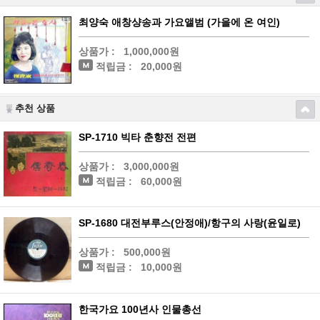
최양숙 애창샹송과 가요앨범 (가을에 온 여인)
상품가 :
1,000,000원
적립금 :
20,000원
추천 상품
SP-1710 빅타 춘향전 전편
상품가 :
3,000,000원
적립금 :
60,000원
SP-1680 대전부루스(안정애)/항구의 사랑(윤일로)
상품가 :
500,000원
적립금 :
10,000원
한국가요 100년사 인물총선