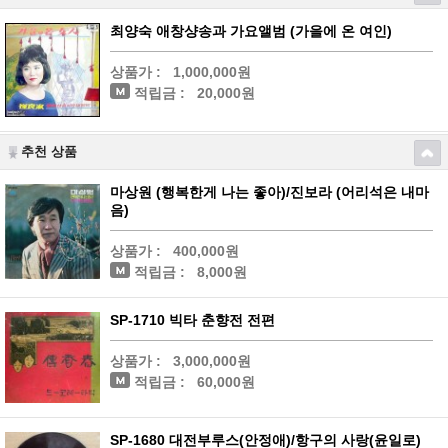
최양숙 애창샹송과 가요앨범 (가을에 온 여인)
상품가 :
1,000,000원
적립금 :
20,000원
추천 상품
마상원 (행복한게 나는 좋아)/진보라 (어리석은 내마
음)
상품가 :
400,000원
적립금 :
8,000원
SP-1710 빅타 춘향전 전편
상품가 :
3,000,000원
적립금 :
60,000원
SP-1680 대전부루스(안정애)/항구의 사랑(윤일로)