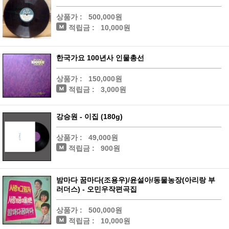
상품가 :
500,000원
적립금 :
10,000원
한국가요 100년사 인물총선
상품가 :
150,000원
적립금 :
3,000원
강승원 - 이집 (180g)
상품가 :
49,000원
적립금 :
900원
밤마다 꿈마다(조용우)/윤설아/동물농장(아리랑 부
러더스) - 오민우작편곡집
상품가 :
500,000원
적립금 :
10,000원