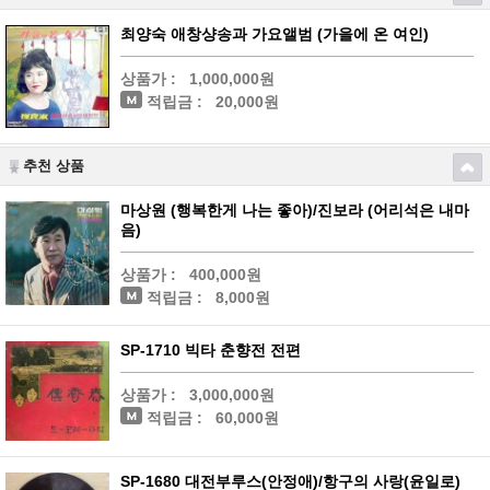
최양숙 애창샹송과 가요앨범 (가을에 온 여인)
상품가 :
1,000,000원
적립금 :
20,000원
추천 상품
마상원 (행복한게 나는 좋아)/진보라 (어리석은 내마
음)
상품가 :
400,000원
적립금 :
8,000원
SP-1710 빅타 춘향전 전편
상품가 :
3,000,000원
적립금 :
60,000원
SP-1680 대전부루스(안정애)/항구의 사랑(윤일로)