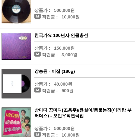
상품가 :
500,000원
적립금 :
10,000원
한국가요 100년사 인물총선
상품가 :
150,000원
적립금 :
3,000원
강승원 - 이집 (180g)
상품가 :
49,000원
적립금 :
900원
밤마다 꿈마다(조용우)/윤설아/동물농장(아리랑 부
러더스) - 오민우작편곡집
상품가 :
500,000원
적립금 :
10,000원