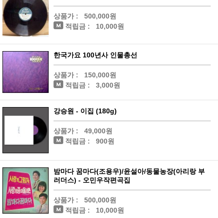
상품가 :
500,000원
적립금 :
10,000원
한국가요 100년사 인물총선
상품가 :
150,000원
적립금 :
3,000원
강승원 - 이집 (180g)
상품가 :
49,000원
적립금 :
900원
밤마다 꿈마다(조용우)/윤설아/동물농장(아리랑 부
러더스) - 오민우작편곡집
상품가 :
500,000원
적립금 :
10,000원