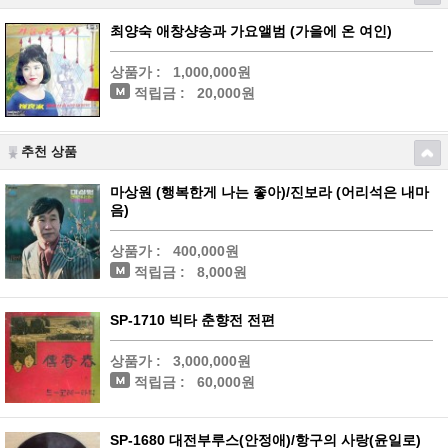
최양숙 애창샹송과 가요앨범 (가을에 온 여인)
상품가 :
1,000,000원
적립금 :
20,000원
추천 상품
마상원 (행복한게 나는 좋아)/진보라 (어리석은 내마
음)
상품가 :
400,000원
적립금 :
8,000원
SP-1710 빅타 춘향전 전편
상품가 :
3,000,000원
적립금 :
60,000원
SP-1680 대전부루스(안정애)/항구의 사랑(윤일로)