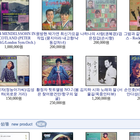
24 MENDELSSOHN IN
원방현.박가연 최신가요걸
나하나의 사랑(권혜경)/검
그밤과 같
COTLAND (PETER
작집 (묻지마라 내고향/낙
은장갑(손시향)
스 - Rock
G/London Sym.Orch.)
동강처녀)
200,000원
4
1,000,000원
200,000원
자(정능아가씨)/김성
황정자 힛트앨범 NO.2 (봄
김지하 시와 노래와 말 (서
손인호(비
하(외로운 거리)
은 찾어왔건만/항구의 얼
울길/옥중인터뷰)
안다성(
150,000원
굴)
1,200,000원
2
250,000원