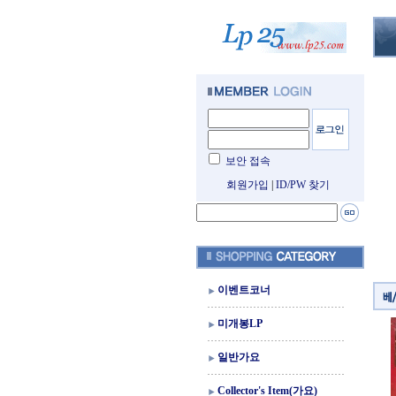
보안 접속
회원가입
|
ID/PW 찾기
이벤트코너
미개봉LP
일반가요
Collector's Item(가요)