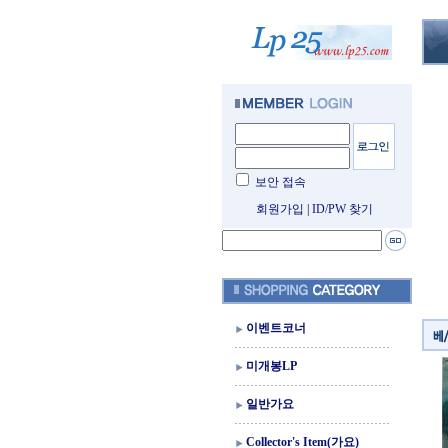
보안 접속
회원가입
|
ID/PW 찾기
이벤트코너
미개봉LP
일반가요
Collector's Item(가요)