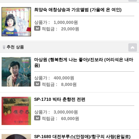
최양숙 애창샹송과 가요앨범 (가을에 온 여인)
상품가 :
1,000,000원
적립금 :
20,000원
추천 상품
마상원 (행복한게 나는 좋아)/진보라 (어리석은 내마
음)
상품가 :
400,000원
적립금 :
8,000원
SP-1710 빅타 춘향전 전편
상품가 :
3,000,000원
적립금 :
60,000원
SP-1680 대전부루스(안정애)/항구의 사랑(윤일로)