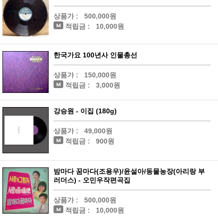
상품가 :
500,000원
적립금 :
10,000원
한국가요 100년사 인물총선
상품가 :
150,000원
적립금 :
3,000원
강승원 - 이집 (180g)
상품가 :
49,000원
적립금 :
900원
밤마다 꿈마다(조용우)/윤설아/동물농장(아리랑 부
러더스) - 오민우작편곡집
상품가 :
500,000원
적립금 :
10,000원