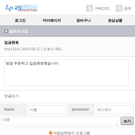
카테고리
검색
로그인
마이페이지
장바구니
관심상품
질문과 대답
입금완료
cho1314
| 2024-08-17 | 조회수 461
방금 주문하고 입금완료했습니다.
댓글쓰기
Name
password
쓰기
자동입력방지 프로그램