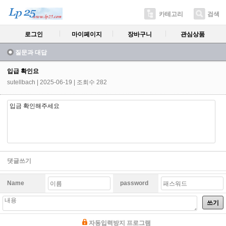
카테고리
검색
로그인
마이페이지
장바구니
관심상품
질문과 대답
입급 확인요
sutellbach
| 2025-06-19 | 조회수 282
입금 확인해주세요
댓글쓰기
Name
password
쓰기
자동입력방지 프로그램