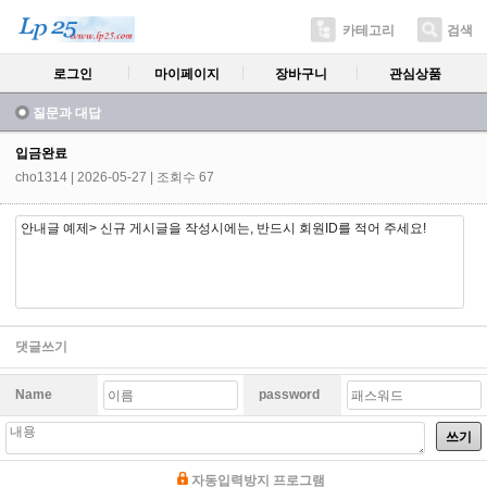
카테고리
검색
로그인
마이페이지
장바구니
관심상품
질문과 대답
입금완료
cho1314
| 2026-05-27 | 조회수 67
안내글 예제> 신규 게시글을 작성시에는, 반드시 회원ID를 적어 주세요!
댓글쓰기
Name
password
쓰기
자동입력방지 프로그램