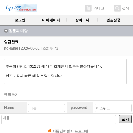
카테고리
검색
로그인
마이페이지
장바구니
관심상품
질문과 대답
입금완료
noName
| 2026-06-01 | 조회수 73
주문확인번호 431213 에 대한 결제금액 입금완료하였습니다.
안전포장과 빠른 배송 부탁드립니다.
댓글쓰기
Name
password
쓰기
자동입력방지 프로그램