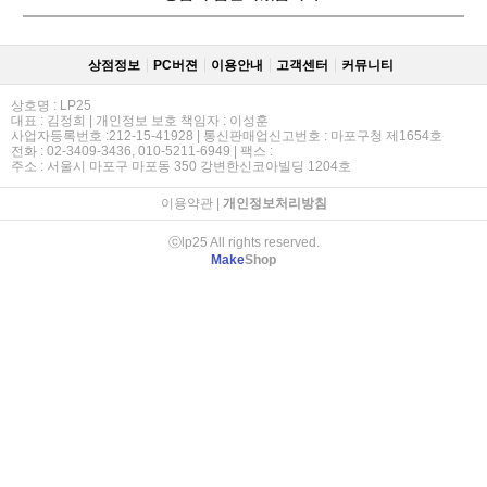
상점정보
PC버젼
이용안내
고객센터
커뮤니티
상호명 : LP25
대표 : 김정희 | 개인정보 보호 책임자 : 이성훈
사업자등록번호 :212-15-41928 | 통신판매업신고번호 : 마포구청 제1654호
전화 : 02-3409-3436, 010-5211-6949 | 팩스 :
주소 : 서울시 마포구 마포동 350 강변한신코아빌딩 1204호
이용약관
|
개인정보처리방침
ⓒlp25 All rights reserved.
Make
Shop